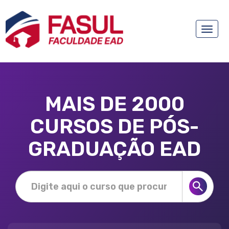
Toggle
naviga
MAIS DE 2000
CURSOS DE PÓS-
GRADUAÇÃO EAD