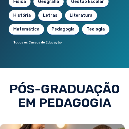
Física
Geografia
Gestão Escolar
História
Letras
Literatura
Matemática
Pedagogia
Teologia
Todos os Cursos de Educação
PÓS-GRADUAÇÃO
EM PEDAGOGIA