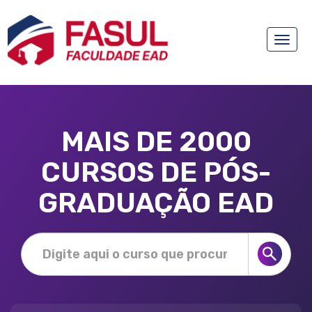
Toggle
naviga
MAIS DE 2000
CURSOS DE PÓS-
GRADUAÇÃO EAD