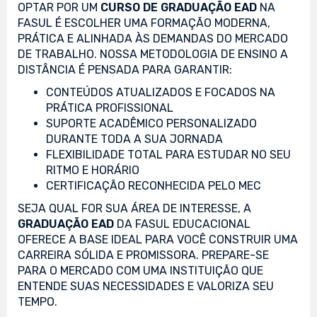
OPTAR POR UM
CURSO DE GRADUAÇÃO EAD
NA
FASUL É ESCOLHER UMA FORMAÇÃO MODERNA,
PRÁTICA E ALINHADA ÀS DEMANDAS DO MERCADO
DE TRABALHO. NOSSA METODOLOGIA DE ENSINO A
DISTÂNCIA É PENSADA PARA GARANTIR:
CONTEÚDOS ATUALIZADOS E FOCADOS NA
PRÁTICA PROFISSIONAL
SUPORTE ACADÊMICO PERSONALIZADO
DURANTE TODA A SUA JORNADA
FLEXIBILIDADE TOTAL PARA ESTUDAR NO SEU
RITMO E HORÁRIO
CERTIFICAÇÃO RECONHECIDA PELO MEC
SEJA QUAL FOR SUA ÁREA DE INTERESSE, A
GRADUAÇÃO EAD
DA FASUL EDUCACIONAL
OFERECE A BASE IDEAL PARA VOCÊ CONSTRUIR UMA
CARREIRA SÓLIDA E PROMISSORA. PREPARE-SE
PARA O MERCADO COM UMA INSTITUIÇÃO QUE
ENTENDE SUAS NECESSIDADES E VALORIZA SEU
TEMPO.