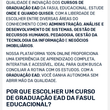
QUALIDADE E INOVAÇÃO DOS
CURSOS DE
GRADUAÇÃO EAD
DA FASUL EDUCACIONAL. ESTUDE
ONDE E QUANDO QUISER
, COM A LIBERDADE DE
ESCOLHER ENTRE DIVERSAS ÁREAS DO
CONHECIMENTO COMO
ADMINISTRAÇÃO, ANÁLISE E
DESENVOLVIMENTO DE SISTEMAS, GESTÃO DE
RECURSOS HUMANOS, PEDAGOGIA, GESTÃO DA
TECNOLOGIA DA INFORMAÇÃO
E
NEGÓCIOS
IMOBILIÁRIOS
.
NOSSA PLATAFORMA 100% ONLINE PROPORCIONA
UMA EXPERIÊNCIA DE APRENDIZADO COMPLETA,
INTERATIVA E ACESSÍVEL, IDEAL PARA QUEM BUSCA
CONCILIAR A ROTINA COM OS ESTUDOS. COM A
GRADUAÇÃO EAD
, VOCÊ GANHA AUTONOMIA SEM
ABRIR MÃO DA QUALIDADE.
POR QUE ESCOLHER UM CURSO
DE GRADUAÇÃO EAD DA FASUL
EDUCACIONAL?