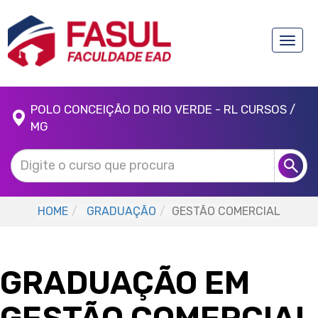
Toggle
naviga
POLO CONCEIÇÃO DO RIO VERDE - RL CURSOS /
MG
HOME
GRADUAÇÃO
GESTÃO COMERCIAL
GRADUAÇÃO EM