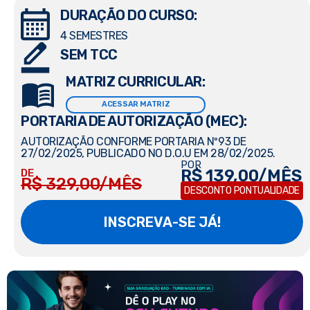
DURAÇÃO DO CURSO:
4 SEMESTRES
SEM TCC
MATRIZ CURRICULAR:
ACESSAR MATRIZ
PORTARIA DE AUTORIZAÇÃO (MEC):
AUTORIZAÇÃO CONFORME PORTARIA Nº93 DE
27/02/2025, PUBLICADO NO D.O.U EM 28/02/2025.
POR
R$ 139,00/MÊS
DE
R$ 329,00/MÊS
DESCONTO PONTUALIDADE
INSCREVA-SE JÁ!