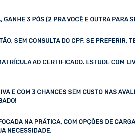
 GANHE 3 PÓS (2 PRA VOCÊ E OUTRA PARA S
TÃO, SEM CONSULTA DO CPF. SE PREFERIR, 
A MATRÍCULA AO CERTIFICADO. ESTUDE COM LI
IVA E COM 3 CHANCES SEM CUSTO NAS AVALI
BADO!
FOCADA NA PRÁTICA, COM OPÇÕES DE CARGA
UA NECESSIDADE.