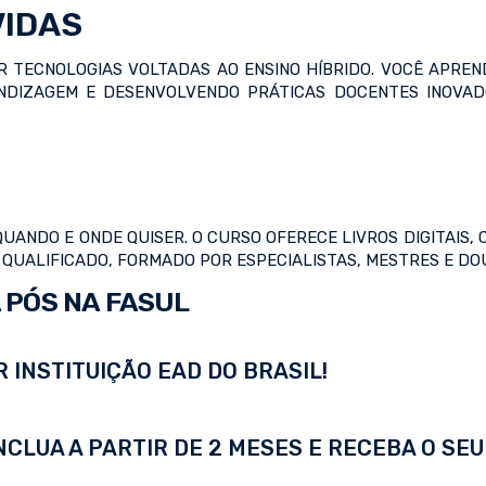
VIDAS
AR TECNOLOGIAS VOLTADAS AO ENSINO HÍBRIDO. VOCÊ APREN
ENDIZAGEM E DESENVOLVENDO PRÁTICAS DOCENTES INOVAD
UANDO E ONDE QUISER. O CURSO OFERECE LIVROS DIGITAIS, 
 QUALIFICADO, FORMADO POR ESPECIALISTAS, MESTRES E D
 PÓS NA FASUL
 INSTITUIÇÃO EAD DO BRASIL!
LUA A PARTIR DE 2 MESES E RECEBA O SEU 