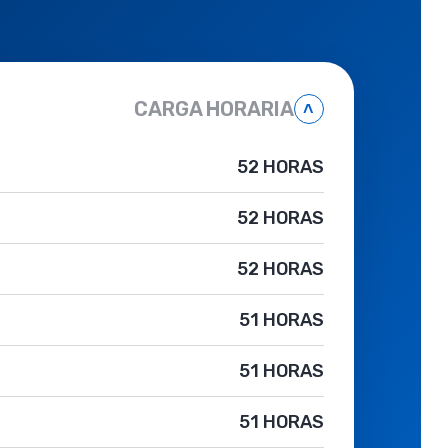
CARGA HORARIA
˄
52 HORAS
52 HORAS
52 HORAS
51 HORAS
51 HORAS
51 HORAS