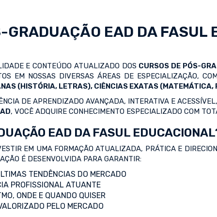
S-GRADUAÇÃO EAD
DA FASUL 
ALIDADE E CONTEÚDO ATUALIZADO DOS
CURSOS DE PÓS-GR
OS EM NOSSAS DIVERSAS ÁREAS DE ESPECIALIZAÇÃO, C
NAS (HISTÓRIA, LETRAS), CIÊNCIAS EXATAS (MATEMÁTICA, F
NCIA DE APRENDIZADO AVANÇADA, INTERATIVA E ACESSÍVEL,
EAD
, VOCÊ ADQUIRE CONHECIMENTO ESPECIALIZADO COM TOT
DUAÇÃO EAD DA FASUL EDUCACIONAL
VESTIR EM UMA FORMAÇÃO ATUALIZADA, PRÁTICA E DIRECIO
ZAÇÃO É DESENVOLVIDA PARA GARANTIR:
LTIMAS TENDÊNCIAS DO MERCADO
IA PROFISSIONAL ATUANTE
TMO, ONDE E QUANDO QUISER
 VALORIZADO PELO MERCADO