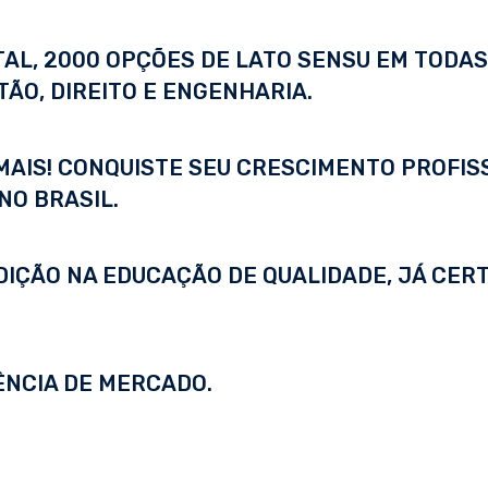
ITAL, 2000 OPÇÕES DE LATO SENSU EM TODA
ÃO, DIREITO E ENGENHARIA.
 MAIS! CONQUISTE SEU CRESCIMENTO PROFI
NO BRASIL.
DIÇÃO NA EDUCAÇÃO DE QUALIDADE, JÁ CERT
ÊNCIA DE MERCADO.