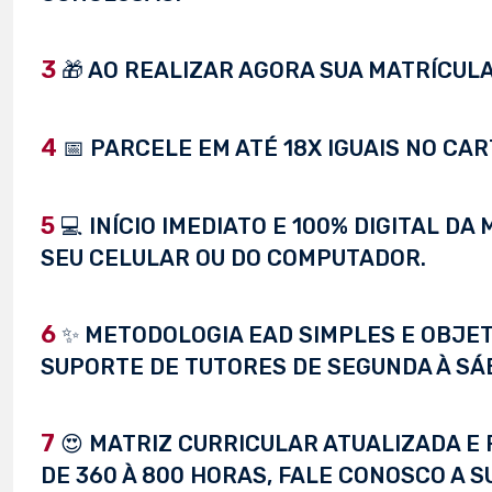
3
🎁 AO REALIZAR AGORA SUA MATRÍCULA,
4
📅 PARCELE EM ATÉ 18X IGUAIS NO CAR
5
💻 INÍCIO IMEDIATO E 100% DIGITAL D
SEU CELULAR OU DO COMPUTADOR.
6
✨ METODOLOGIA EAD SIMPLES E OBJET
SUPORTE DE TUTORES DE SEGUNDA À SÁ
7
😍 MATRIZ CURRICULAR ATUALIZADA E 
DE 360 À 800 HORAS, FALE CONOSCO A S