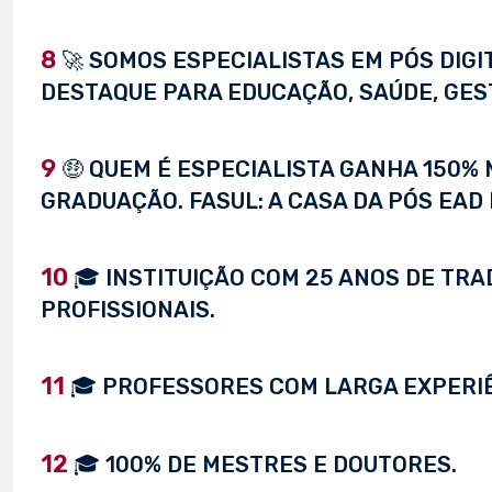
8
🚀 SOMOS ESPECIALISTAS EM PÓS DIG
DESTAQUE PARA EDUCAÇÃO, SAÚDE, GEST
9
🤑 QUEM É ESPECIALISTA GANHA 150%
GRADUAÇÃO. FASUL: A CASA DA PÓS EAD 
10
🎓 INSTITUIÇÃO COM 25 ANOS DE TRA
PROFISSIONAIS.
11
🎓 PROFESSORES COM LARGA EXPERI
12
🎓 100% DE MESTRES E DOUTORES.