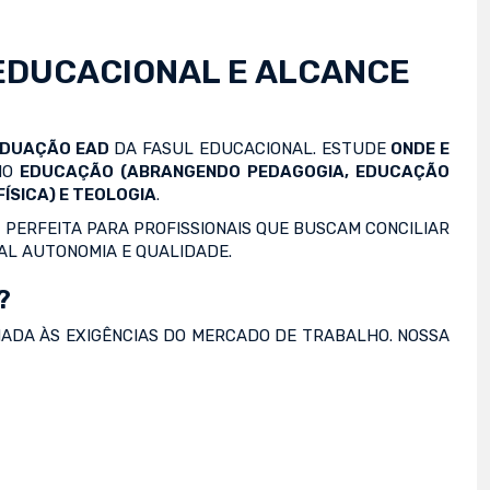
EDUCACIONAL E ALCANCE
ADUAÇÃO EAD
DA FASUL EDUCACIONAL. ESTUDE
ONDE E
OMO
EDUCAÇÃO (ABRANGENDO PEDAGOGIA, EDUCAÇÃO
ÍSICA) E TEOLOGIA
.
 PERFEITA PARA PROFISSIONAIS QUE BUSCAM CONCILIAR
AL AUTONOMIA E QUALIDADE.
?
NADA ÀS EXIGÊNCIAS DO MERCADO DE TRABALHO. NOSSA