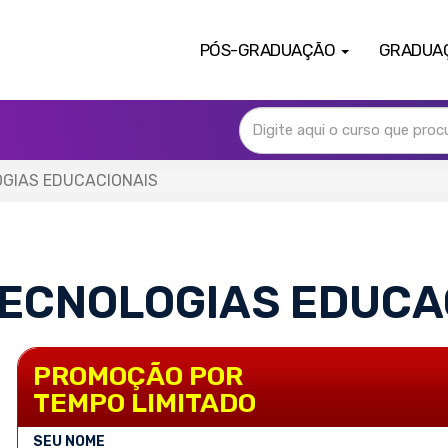
PÓS-GRADUAÇÃO
GRADUA
OGIAS EDUCACIONAIS
 TECNOLOGIAS EDUCA
PROMOÇÃO POR
TEMPO LIMITADO
SEU NOME