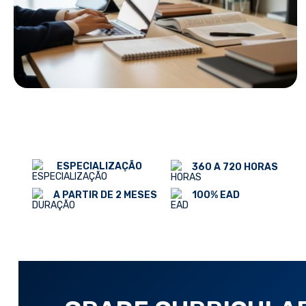
ESPECIALIZAÇÃO
360 A 720 HORAS
100% EAD
A PARTIR DE 2 MESES