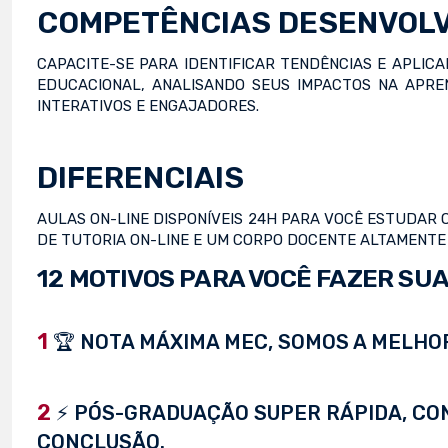
COMPETÊNCIAS DESENVOL
CAPACITE-SE PARA IDENTIFICAR TENDÊNCIAS E APLIC
EDUCACIONAL, ANALISANDO SEUS IMPACTOS NA APR
INTERATIVOS E ENGAJADORES.
DIFERENCIAIS
AULAS ON-LINE DISPONÍVEIS 24H PARA VOCÊ ESTUDAR Q
DE TUTORIA ON-LINE E UM CORPO DOCENTE ALTAMENTE
12 MOTIVOS PARA VOCÊ FAZER SUA
1
🏆 NOTA MÁXIMA MEC, SOMOS A MELHOR
2
⚡ PÓS-GRADUAÇÃO SUPER RÁPIDA, CONC
CONCLUSÃO.