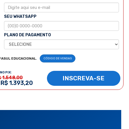
SEU WHATSAPP
PLANO DE PAGAMENTO
FASUL EDUCACIONAL.
CÓDIGO DE VENDAS
NO PIX:
INSCREVA-SE
$ 1.548,00
 R$ 1.393,20