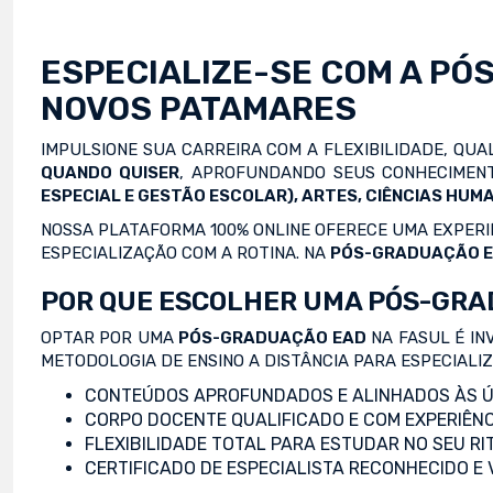
ESPECIALIZE-SE COM A
PÓ
NOVOS PATAMARES
IMPULSIONE SUA CARREIRA COM A FLEXIBILIDADE, QU
QUANDO QUISER
, APROFUNDANDO SEUS CONHECIMENT
ESPECIAL E GESTÃO ESCOLAR), ARTES, CIÊNCIAS HUMA
NOSSA PLATAFORMA 100% ONLINE OFERECE UMA EXPERIÊ
ESPECIALIZAÇÃO COM A ROTINA. NA
PÓS-GRADUAÇÃO 
POR QUE ESCOLHER UMA PÓS-GRA
OPTAR POR UMA
PÓS-GRADUAÇÃO EAD
NA FASUL É IN
METODOLOGIA DE ENSINO A DISTÂNCIA PARA ESPECIALI
CONTEÚDOS APROFUNDADOS E ALINHADOS ÀS Ú
CORPO DOCENTE QUALIFICADO E COM EXPERIÊNC
FLEXIBILIDADE TOTAL PARA ESTUDAR NO SEU RI
CERTIFICADO DE ESPECIALISTA RECONHECIDO E