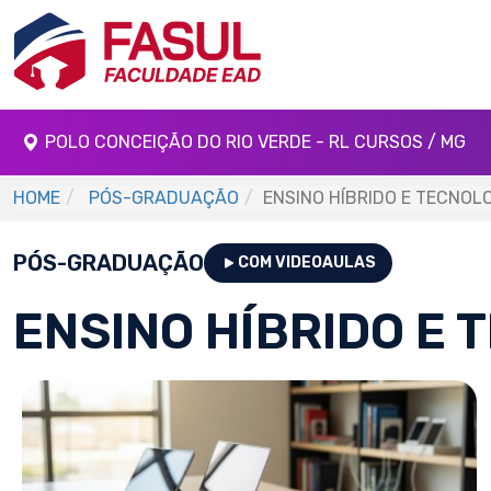
POLO CONCEIÇÃO DO RIO VERDE - RL CURSOS / MG
HOME
PÓS-GRADUAÇÃO
ENSINO HÍBRIDO E TECNOL
PÓS-GRADUAÇÃO
COM VIDEOAULAS
ENSINO HÍBRIDO E