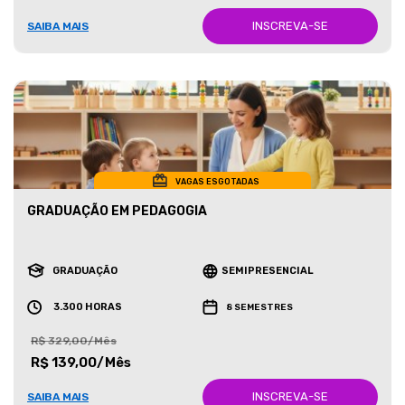
INSCREVA-SE
SAIBA MAIS
VAGAS ESGOTADAS
GRADUAÇÃO EM PEDAGOGIA
GRADUAÇÃO
SEMIPRESENCIAL
3.300 HORAS
8 SEMESTRES
R$ 329,00/Mês
R$ 139,00/Mês
INSCREVA-SE
SAIBA MAIS