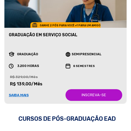
GANHE 2 PÓS PARA VOCÊ +1 PARA UM AMIGO
GRADUAÇÃO EM SERVIÇO SOCIAL
GRADUAÇÃO
SEMIPRESENCIAL
3.200 HORAS
8 SEMESTRES
R$ 329,00/Mês
R$ 139,00/Mês
INSCREVA-SE
SAIBA MAIS
CURSOS DE PÓS-GRADUAÇÃO EAD