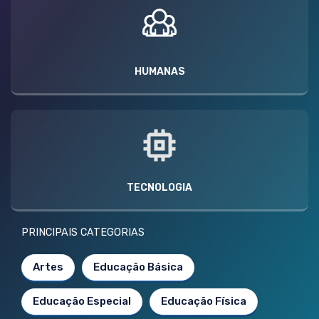
HUMANAS
TECNOLOGIA
PRINCIPAIS CATEGORIAS
Artes
Educação Básica
Educação Especial
Educação Física