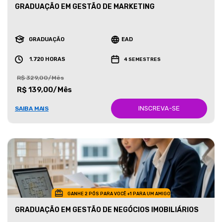
GRADUAÇÃO EM GESTÃO DE MARKETING
GRADUAÇÃO
EAD
1.720 HORAS
4 SEMESTRES
R$ 329,00/Mês
R$ 139,00/Mês
INSCREVA-SE
SAIBA MAIS
GANHE 2 PÓS PARA VOCÊ +1 PARA UM AMIGO
GRADUAÇÃO EM GESTÃO DE NEGÓCIOS IMOBILIÁRIOS