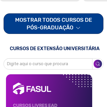
MOSTRAR TODOS CURSOS DE
PÓS-GRADUAÇÃO
CURSOS DE EXTENSÃO UNIVERSITÁRIA